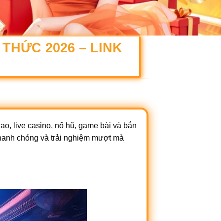
THỨC 2026 – LINK
ao, live casino, nổ hũ, game bài và bắn
nhanh chóng và trải nghiệm mượt mà