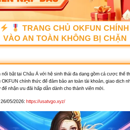
TRANG CHỦ OKFUN CHÍNH 
VÀO AN TOÀN KHÔNG BỊ CHẶN
 nổi bật tại Châu Á với hệ sinh thái đa dạng gồm cá cược thể th
hủ OKFUN chính thức để đảm bảo an toàn tài khoản, giao dịch 
ay để nhận ưu đãi hấp dẫn dành cho thành viên mới.
 26/05/2026:
https://usatvgo.xyz/